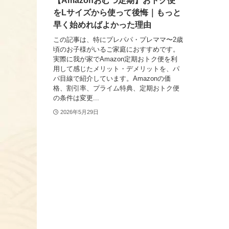
【Amazonおむつ定期】おトク便
をLサイズから使って後悔｜もっと
早く始めればよかった理由
この記事は、特にプレパパ・プレママ〜2歳
頃のお子様がいるご家庭におすすめです。
実際に我が家でAmazon定期おトク便を利
用して感じたメリット・デメリットを、パ
パ目線で紹介しています。Amazonの価
格、割引率、プライム特典、定期おトク便
の条件は変更...
2026年5月29日