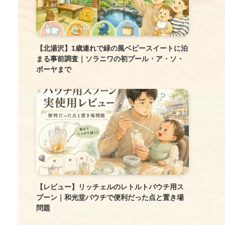
【北湯沢】1歳連れで緑の風ベビースイートに泊
まる事前調査｜ソラニワの初プール・ア・ソ・
ボーヤまで
【レビュー】リッチェルのレトルトパウチ用ス
プーン｜和光堂パウチで便利だった点と置き場
問題