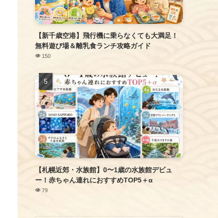
【新千歳空港】飛行機に乗らなくても大満足！
無料遊び場＆離乳食ランチ攻略ガイド
150
【札幌近郊・水族館】0〜1歳の水族館デビュ
ー！赤ちゃん連れにおすすめTOP5＋α
79