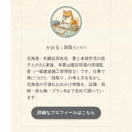
かおる｜段取りパパ
北海道・札幌近郊在住、妻と未就学児の息
子との3人家族。本業は建設現場の現場監
督（一級建築施工管理技士）です。仕事で
身につけた「段取り」の考え方を生かし、
北海道の子連れお出かけ情報を、設備・混
雑・持ち物・プランBまで含めて調べてい
ます。
詳細なプロフィールはこちら