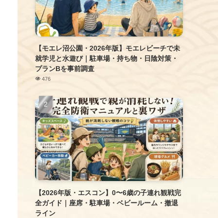
【モエレ沼公園・2026年版】モエレビーチで未
就学児と水遊び｜駐車場・持ち物・日陰対策・
プランBを事前調査
476
【2026年版・エスコン】0〜6歳の子連れ観戦完
全ガイド｜座席・駐車場・ベビールーム・撤退
ライン