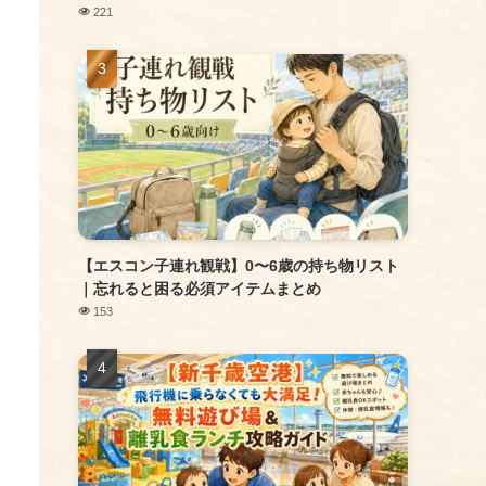
221
【エスコン子連れ観戦】0〜6歳の持ち物リスト
｜忘れると困る必須アイテムまとめ
153