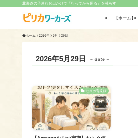
北海道の子連れお出かけで『行ってから困る』を減らす
【ホーム】
ホーム
2026年
5月
29日
2026年5月29日
– date –
ピリカ育児録