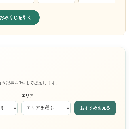
おみくじを引く
合う記事を3件まで提案します。
エリア
おすすめを見る