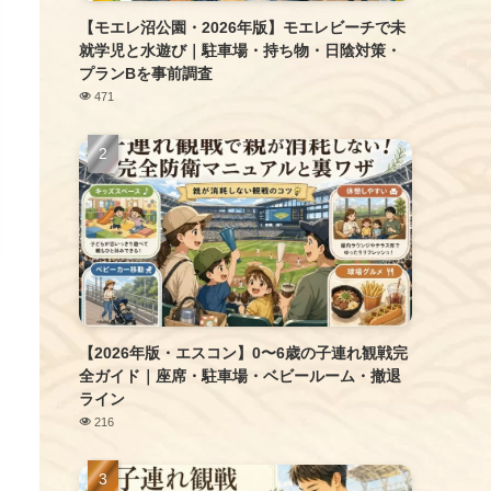
【モエレ沼公園・2026年版】モエレビーチで未
就学児と水遊び｜駐車場・持ち物・日陰対策・
プランBを事前調査
471
【2026年版・エスコン】0〜6歳の子連れ観戦完
全ガイド｜座席・駐車場・ベビールーム・撤退
ライン
216