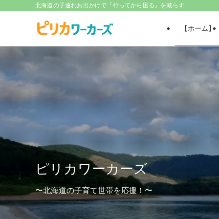
北海道の子連れお出かけで『行ってから困る』を減らす
【ホーム】
ピリカワーカーズ
ピリカワーカーズ
ピリカワーカーズ
〜北海道の子育て世帯を応援！〜
〜北海道の子育て世帯を応援！〜
〜北海道の子育て世帯を応援！〜