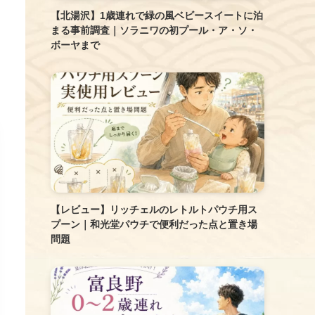
【北湯沢】1歳連れで緑の風ベビースイートに泊
まる事前調査｜ソラニワの初プール・ア・ソ・
ボーヤまで
【レビュー】リッチェルのレトルトパウチ用ス
プーン｜和光堂パウチで便利だった点と置き場
問題