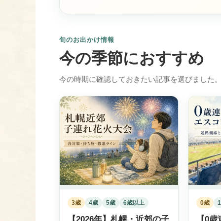
旬のお出かけ情報
今の季節におすすめ
今の時期に確認しておきたい記事を選びました
3歳
4歳
5歳
6歳以上
0歳
【2026年】札幌・近郊の子
【0歳