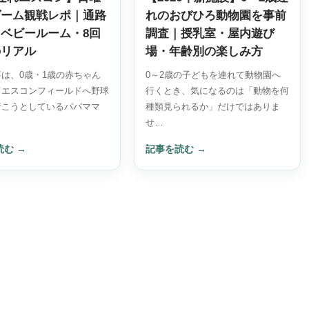
ゲーム観戦レポ｜通路
れのおびひろ動物園を事前
ベビールーム・8回
調査｜授乳室・屋内遊び
のリアル
場・年齢別の楽しみ方
は、0歳・1歳の赤ちゃん
0～2歳の子どもを連れて動物園へ
てエスコンフィールドへ野球
行くとき、気になるのは「動物を何
行こうとしているパパママ
種類見られるか」だけではありま
せ…
読む
→
記事を読む
→