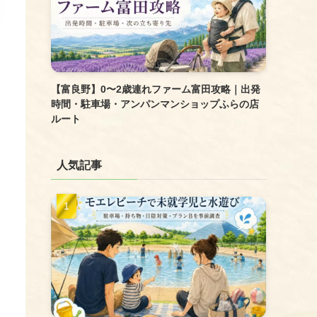
【富良野】0〜2歳連れファーム富田攻略｜出発
時間・駐車場・アンパンマンショップふらの店
ルート
人気記事