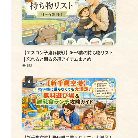
【エスコン子連れ観戦】0〜6歳の持ち物リスト
｜忘れると困る必須アイテムまとめ
152
【新千歳空港】飛行機に乗らなくても大満足！