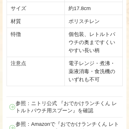
サイズ
約17.8cm
材質
ポリスチレン
特徴
個包装、レトルトパ
ウチの奥まですくい
やすい長い柄
注意点
電子レンジ・煮沸・
薬液消毒・食洗機の
いずれも不可
参照：ニトリ公式 『おでかけランチくん レ
トルトパウチ用スプーン』を確認
参照：Amazonで『おでかけランチくん レト