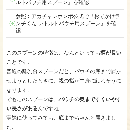
ルトパウチ用スプーン』を確認
参照：アカチャンホンポ公式で『おでかけラ
ンチくん レトルトパウチ用スプーン』を確
認
このスプーンの特徴は、なんといっても
柄が長い
こと
です。
普通の離乳食スプーンだと、パウチの底まで届か
せようとしたときに、親の指が中身に触れそうに
なります。
でもこのスプーンは、
パウチの奥まですくいやす
い長さがある
んですね。
実際に使ってみても、底までちゃんと届きまし
た。