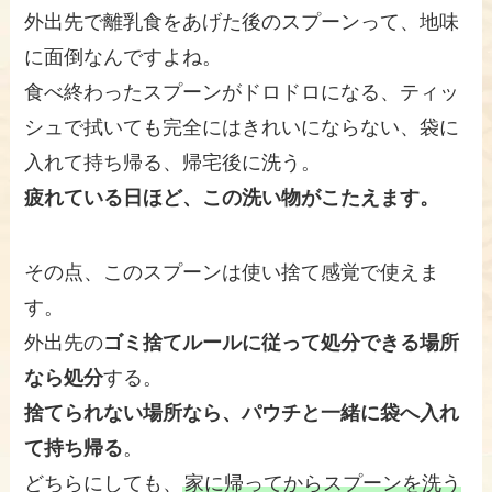
外出先で離乳食をあげた後のスプーンって、地味
に面倒なんですよね。
食べ終わったスプーンがドロドロになる、ティッ
シュで拭いても完全にはきれいにならない、袋に
入れて持ち帰る、帰宅後に洗う。
疲れている日ほど、この洗い物がこたえます。
その点、このスプーンは使い捨て感覚で使えま
す。
外出先の
ゴミ捨てルールに従って処分できる場所
なら処分
する。
捨てられない場所なら、パウチと一緒に袋へ入れ
て持ち帰る
。
どちらにしても、
家に帰ってからスプーンを洗う