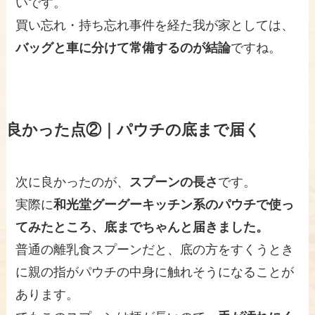
いです。
買い忘れ・持ち忘れ事件を経た我が家としては、
バッグと車に分けて常備するのが結論
ですね。
良かった点②｜パウチの底まで届く
次に良かったのが、
スプーンの長さ
です。
実際に
和光堂グーグーキッチン系のパウチで使っ
てみたところ、底までちゃんと届きました。
普通の離乳食スプーンだと、底の方をすくうとき
に親の指がパウチの中身に触れそうになることが
あります。