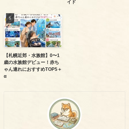
イド
【札幌近郊・水族館】0〜1
歳の水族館デビュー！赤ち
ゃん連れにおすすめTOP5＋
α