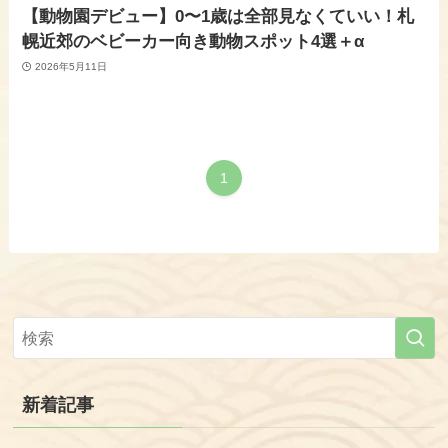
【動物園デビュー】0〜1歳は全部見なくていい！札
幌近郊のベビーカー向き動物スポット4選＋α
2026年5月11日
1
新着記事