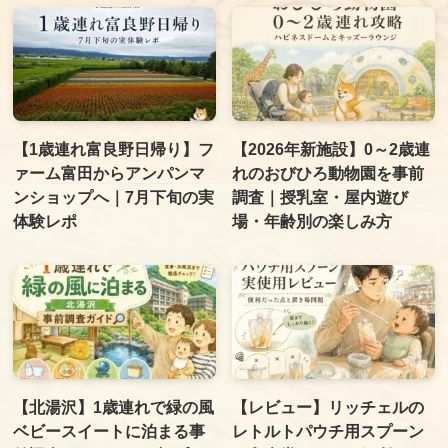
【1歳連れ富良野日帰り】フ
【2026年新施設】0～2歳連
ァーム富田からアンパンマ
れのおびひろ動物園を事前
ンショップへ｜7月下旬の実
調査｜授乳室・屋内遊び
体験レポ
場・年齢別の楽しみ方
【北湯沢】1歳連れで緑の風
【レビュー】リッチェルの
ベビースイートに泊まる事
レトルトパウチ用スプーン