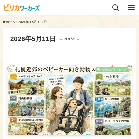
ホーム
2026年
5月
11日
2026年5月11日
– date –
お出かけランキング